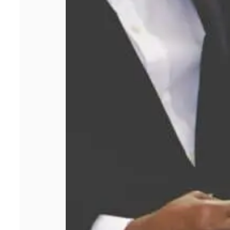
d’or ?