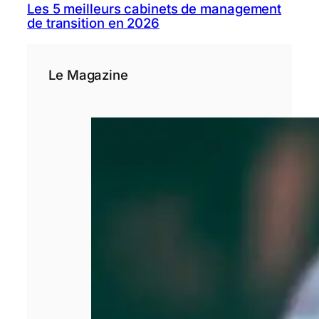
Les 5 meilleurs cabinets de management
de transition en 2026
Le Magazine
SASU : tout
comprendre
avant de créer
votre entreprise