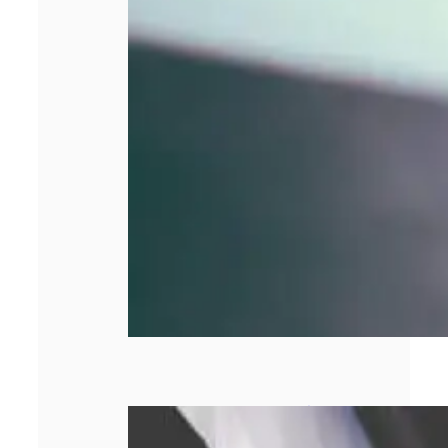
Comment obtenir
le meilleur prix
lors d’un rachat