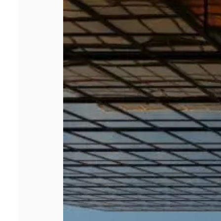
Les 5 meilleurs
cabinets de
management de
transition en
2026