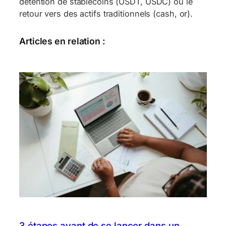
détention de stablecoins (USDT, USDC) ou le
retour vers des actifs traditionnels (cash, or).
Articles en relation :
3 étapes avant de se lancer dans un