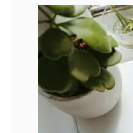
3 étapes avant
de se lancer
dans un crédit