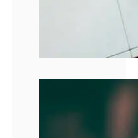
SASU : tout
comprendre
avant de créer
votre entreprise