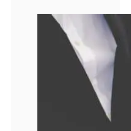
Comment obtenir
le meilleur prix
lors d’un rachat
d’or ?