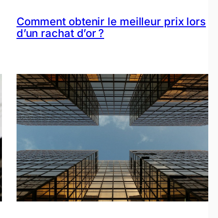
Comment obtenir le meilleur prix lors
d’un rachat d’or ?