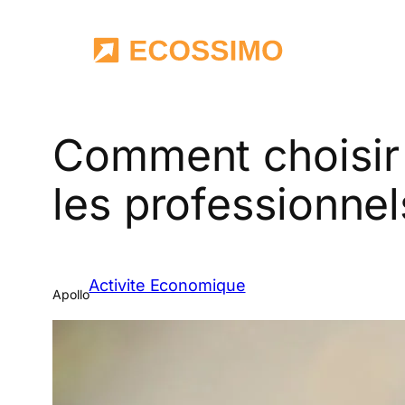
Aller
au
contenu
Comment choisir 
les professionnel
Activite Economique
Apollo