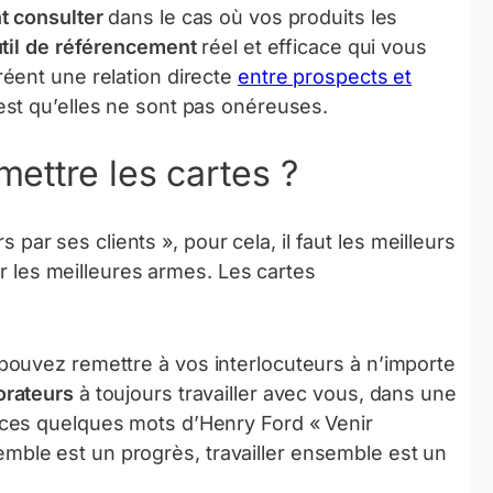
t consulter
dans le cas où vos produits les
til de référencement
réel et efficace qui vous
éent une relation directe
entre prospects et
est qu’elles ne sont pas onéreuses.
ettre les cartes ?
rs par ses clients », pour cela, il faut les meilleurs
er les meilleures armes. Les cartes
ouvez remettre à vos interlocuteurs à n’importe
orateurs
à toujours travailler avec vous, dans une
ces quelques mots d’Henry Ford « Venir
le est un progrès, travailler ensemble est un