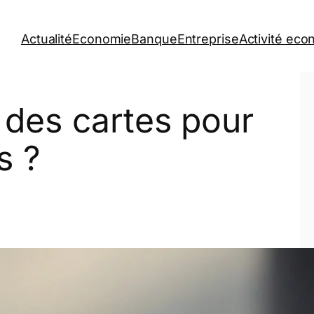
Actualité
Economie
Banque
Entreprise
Activité ec
des cartes pour
s ?