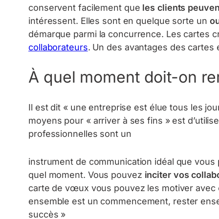
conservent facilement que
les clients peuven
intéressent. Elles sont en quelque sorte un
ou
démarque parmi la concurrence. Les cartes cr
collaborateurs
. Un des avantages des cartes 
À quel moment doit-on rem
Il est dit « une entreprise est élue tous les jou
moyens pour « arriver à ses fins » est d’utilis
professionnelles sont un
instrument de communication idéal que vous p
quel moment. Vous pouvez
inciter vos collab
carte de vœux vous pouvez les motiver avec 
ensemble est un commencement, rester ensemb
succès »