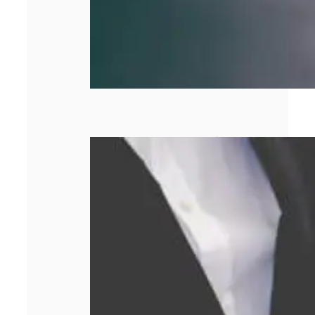
Comment obtenir
le meilleur prix
lors d’un rachat
d’or ?