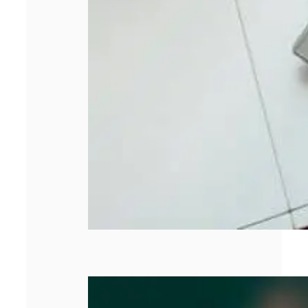
SASU : tout
comprendre
avant de créer