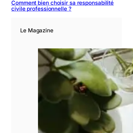
Comment bien choisir sa responsabilité
civile professionnelle ?
Le Magazine
3 étapes avant
de se lancer
dans un crédit