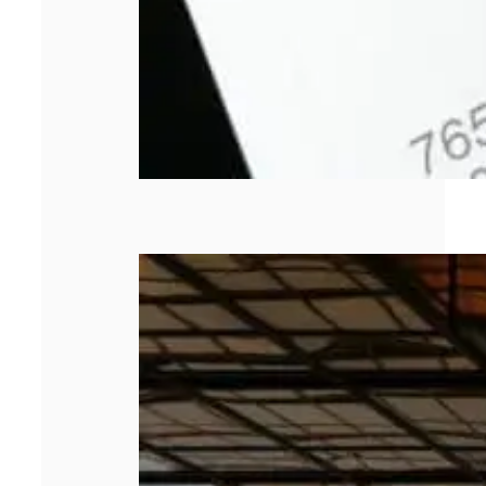
Les 5 meilleurs
cabinets de
management de
transition en
2026