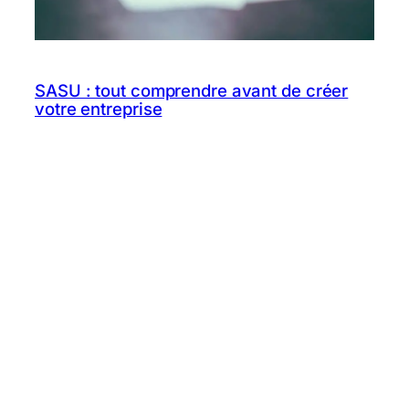
SASU : tout comprendre avant de créer
votre entreprise