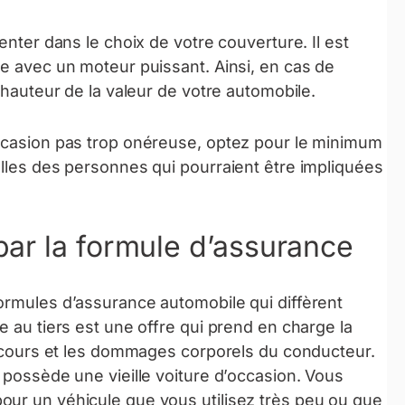
enter dans le choix de votre couverture. Il est
re avec un moteur puissant. Ainsi, en cas de
a hauteur de la valeur de votre automobile.
occasion pas trop onéreuse, optez pour le minimum
elles des personnes qui pourraient être impliquées
par la formule d’assurance
ormules d’assurance automobile qui diffèrent
e au tiers est une offre qui prend en charge la
 recours et les dommages corporels du conducteur.
 possède une vieille voiture d’occasion. Vous
our un véhicule que vous utilisez très peu ou que