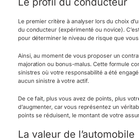
Le profil du conducteur
Le premier critère à analyser lors du choix d’
du conducteur (expérimenté ou novice). C’es
pour déterminer le niveau de risque que vous
Ainsi, au moment de vous proposer un contrat,
majoration ou bonus-malus. Cette formule co
sinistres où votre responsabilité a été engag
aucun sinistre à votre actif.
De ce fait, plus vous avez de points, plus votr
d’augmenter, car vous représentez un véritab
points se réduisent, le montant de votre assu
La valeur de l’automobile