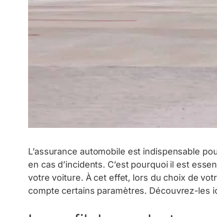
L’assurance automobile est indispensable pour
en cas d’incidents. C’est pourquoi il est esse
votre voiture. À cet effet, lors du choix de 
compte certains paramètres. Découvrez-les ic