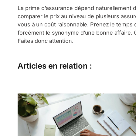
La prime d’assurance dépend naturellement de l
comparer le prix au niveau de plusieurs assure
vous à un coût raisonnable. Prenez le temps de
forcément le synonyme d’une bonne affaire. C’
Faites donc attention.
Articles en relation :