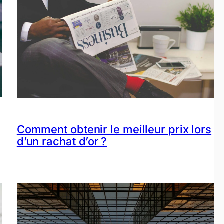
Comment obtenir le meilleur prix lors
d’un rachat d’or ?