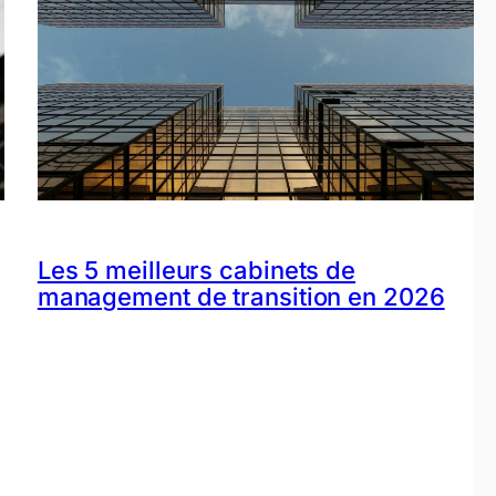
Les 5 meilleurs cabinets de
management de transition en 2026