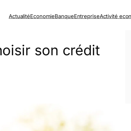
Actualité
Economie
Banque
Entreprise
Activité ec
isir son crédit