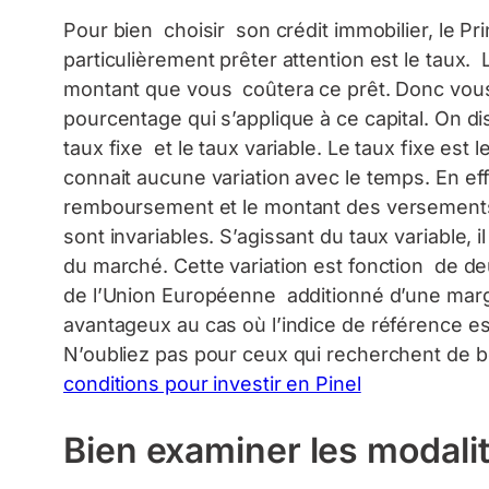
Pour bien choisir son crédit immobilier, le P
particulièrement prêter attention est le taux. 
montant que vous coûtera ce prêt. Donc vous
pourcentage qui s’applique à ce capital. On d
taux fixe et le taux variable. Le taux fixe est 
connait aucune variation avec le temps. En ef
remboursement et le montant des versements 
sont invariables. S’agissant du taux variable,
du marché. Cette variation est fonction de de
de l’Union Européenne additionné d’une marge
avantageux au cas où l’indice de référence es
N’oubliez pas pour ceux qui recherchent de 
conditions pour investir en Pinel
Bien examiner les modal