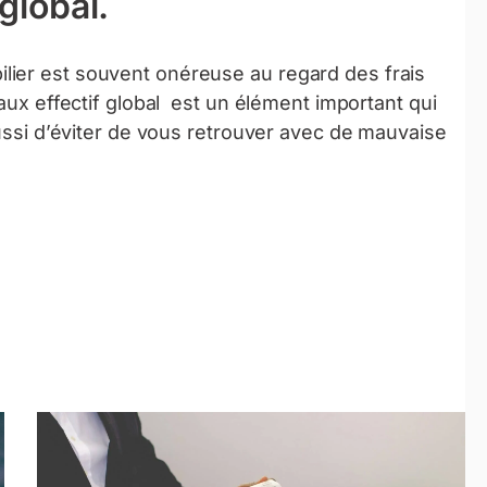
 global.
lier est souvent onéreuse au regard des frais
taux effectif global est un élément important qui
aussi d’éviter de vous retrouver avec de mauvaise