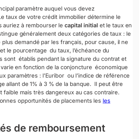
rincipal paramètre auquel vous devez
Le taux de votre crédit immobilier détermine le
 auriez à rembourser le
capital initial
et le taux en
istingue généralement deux catégories de taux : le
le plus demandé par les français, pour cause, il ne
fet le pourcentage du taux, l’échéance du
sont établis pendant la signature du contrat et
 il varie en fonction de la conjoncture économique
ux paramètres : l’Euribor ou l’indice de référence
 allant de 1% à 3 % de la banque. Il peut être
t faible mais très dangereux au cas contraire.
bonnes opportunités de placements les
les
ités de remboursement