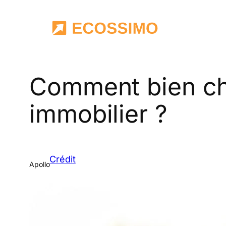
Aller
au
contenu
Comment bien cho
immobilier ?
Crédit
Apollo