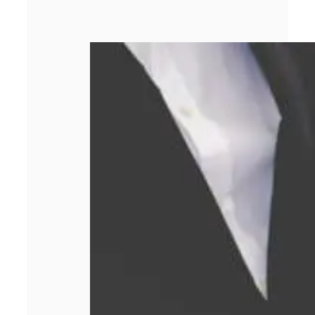
Comment obtenir
le meilleur prix
lors d’un rachat
d’or ?