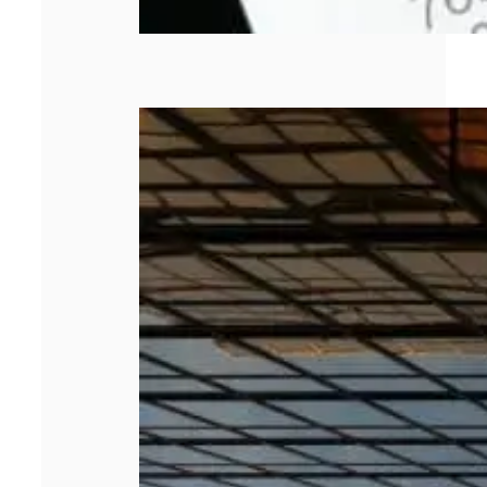
Les 5 meilleurs
cabinets de
management de
transition en
2026