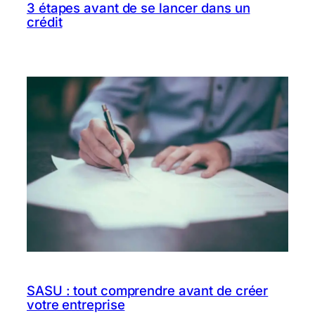
3 étapes avant de se lancer dans un
crédit
SASU : tout comprendre avant de créer
votre entreprise