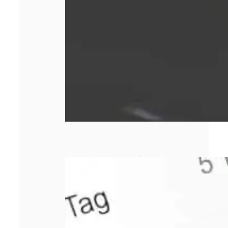
Comment bien
choisir sa
responsabilité
civile
professionnelle ?