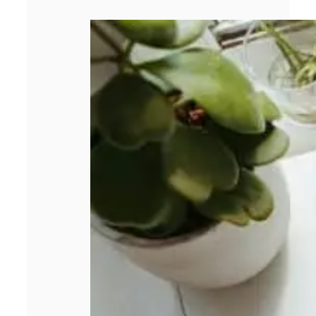
3 étapes avant
de se lancer
dans un crédit