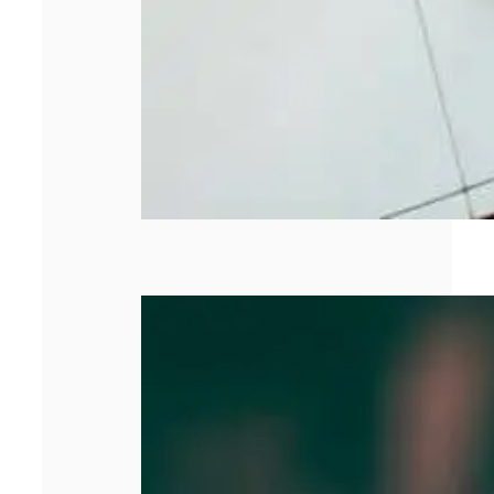
SASU : tout
comprendre
avant de créer
votre entreprise