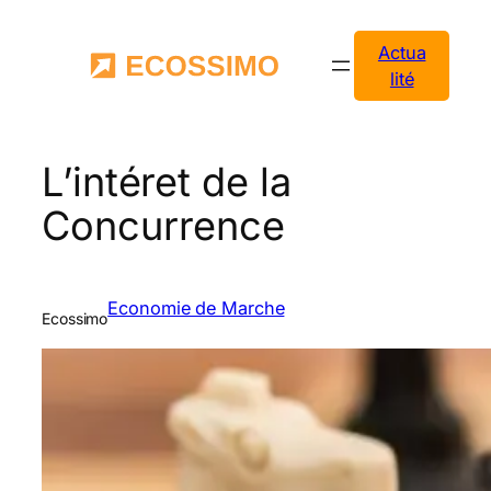
Aller
au
Actua
contenu
lité
L’intéret de la
Concurrence
Economie de Marche
Ecossimo