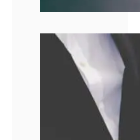
Comment obtenir
le meilleur prix
lors d’un rachat
d’or ?