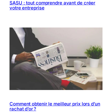
SASU : tout comprendre avant de créer
votre entreprise
Comment obtenir le meilleur prix lors d’un
rachat d’or ?