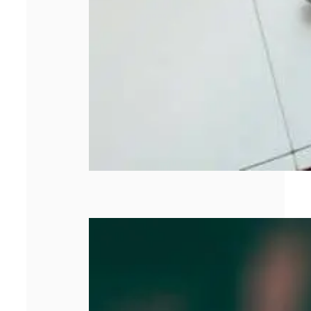
SASU : tout
comprendre
avant de créer
votre entreprise