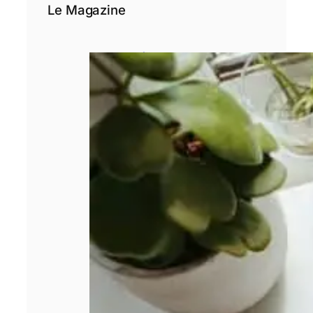
Le Magazine
3 étapes avant
de se lancer
dans un crédit