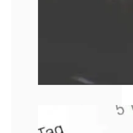
Comment bien
choisir sa
responsabilité
civile
professionnelle ?