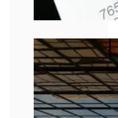
Les 5 meilleurs
cabinets de
management de
transition en
2026