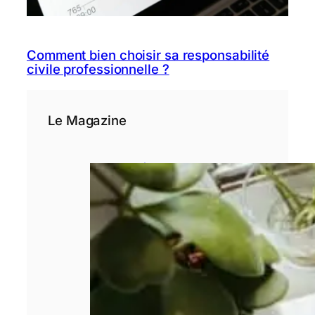
Comment bien choisir sa responsabilité
civile professionnelle ?
Le Magazine
3 étapes avant
de se lancer
dans un crédit