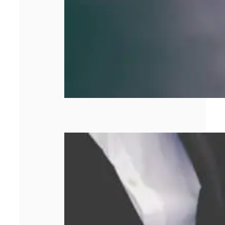
Comment obtenir
le meilleur prix
lors d’un rachat
d’or ?