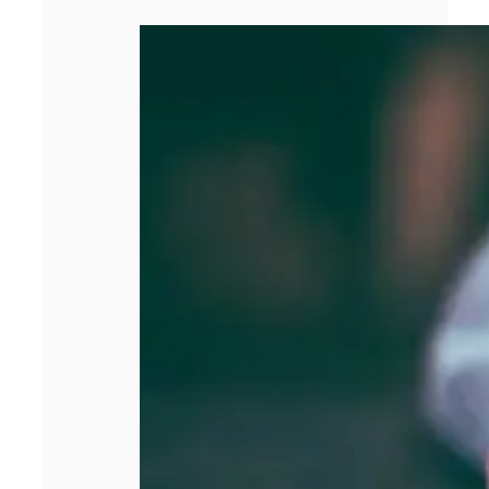
SASU : tout
comprendre
avant de créer
votre entreprise