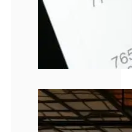
Les 5 meilleurs
cabinets de
management de
transition en
2026