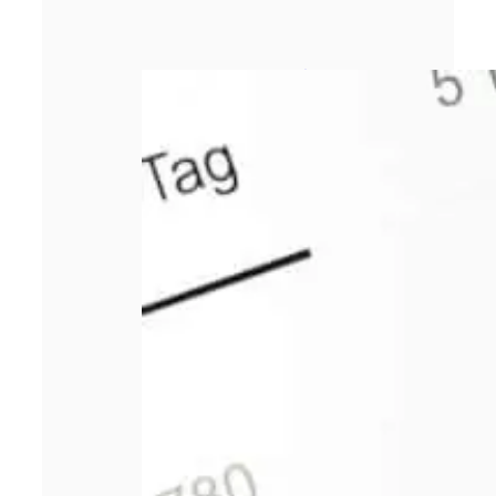
Comment bien
choisir sa
responsabilité
civile
professionnelle ?