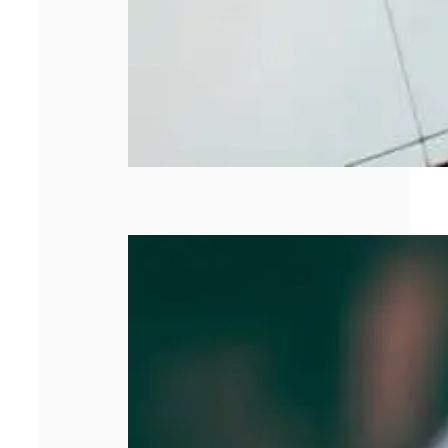
SASU : tout
comprendre
avant de créer
votre entreprise