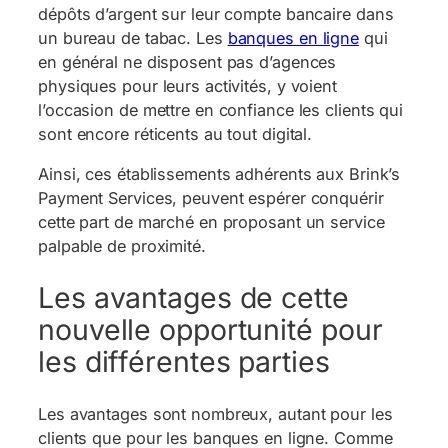
dépôts d’argent sur leur compte bancaire dans
un bureau de tabac. Les
banques en ligne
qui
en général ne disposent pas d’agences
physiques pour leurs activités, y voient
l’occasion de mettre en confiance les clients qui
sont encore réticents au tout digital.
Ainsi, ces établissements adhérents aux Brink’s
Payment Services, peuvent espérer conquérir
cette part de marché en proposant un service
palpable de proximité.
Les avantages de cette
nouvelle opportunité pour
les différentes parties
Les avantages sont nombreux, autant pour les
clients que pour les banques en ligne. Comme