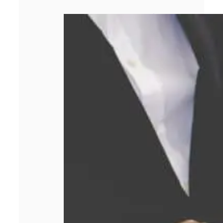
Comment obtenir
le meilleur prix
lors d’un rachat
d’or ?