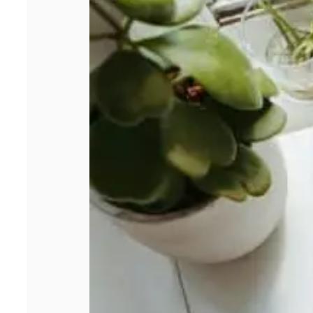
3 étapes avant
de se lancer
dans un crédit