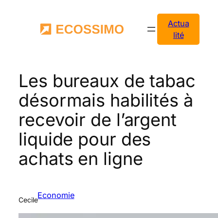
Aller
au
Actua
contenu
lité
Les bureaux de tabac
désormais habilités à
recevoir de l’argent
liquide pour des
achats en ligne
Economie
Cecile