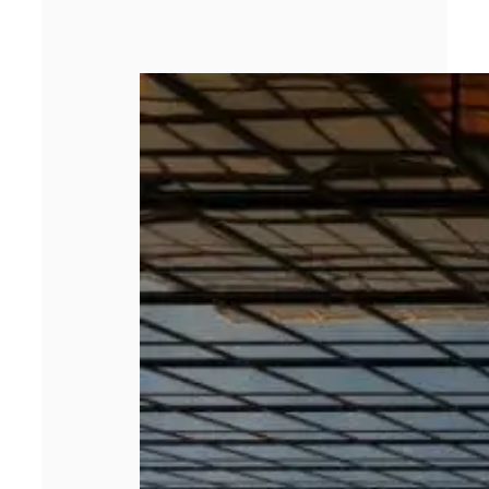
Les 5 meilleurs
cabinets de
management de
transition en
2026