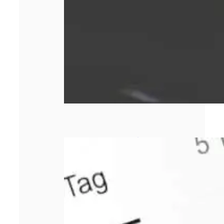
Comment bien
choisir sa
responsabilité
civile
professionnelle ?