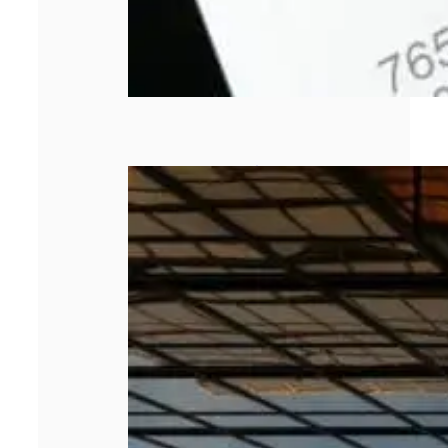
Les 5 meilleurs
cabinets de
management de
transition en
2026