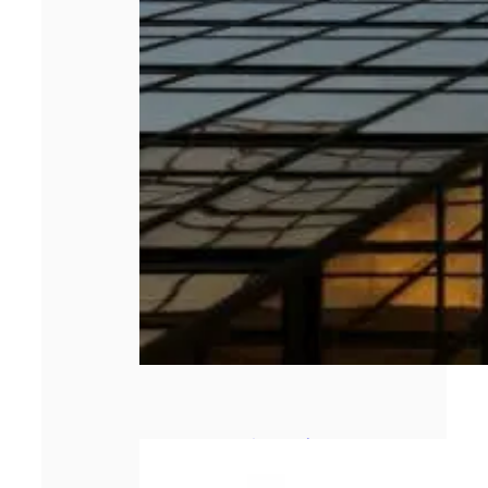
Combien coûte
un rachat de
crédit propriétaire