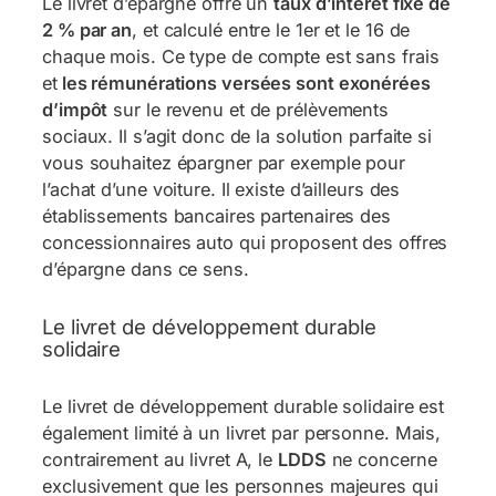
Le livret d’épargne offre un
taux d’intérêt fixe de
2 % par an
, et calculé entre le 1er et le 16 de
chaque mois. Ce type de compte est sans frais
et
les rémunérations versées sont exonérées
d’impôt
sur le revenu et de prélèvements
sociaux. Il s’agit donc de la solution parfaite si
vous souhaitez épargner par exemple pour
l’achat d’une voiture. Il existe d’ailleurs des
établissements bancaires partenaires des
concessionnaires auto qui proposent des offres
d’épargne dans ce sens.
Le livret de développement durable
solidaire
Le livret de développement durable solidaire est
également limité à un livret par personne. Mais,
contrairement au livret A, le
LDDS
ne concerne
exclusivement que les personnes majeures qui