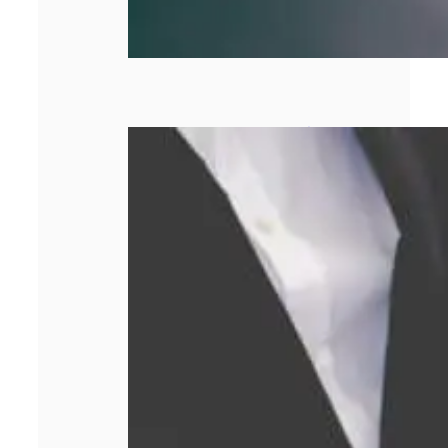
Comment obtenir
le meilleur prix
lors d’un rachat
d’or ?