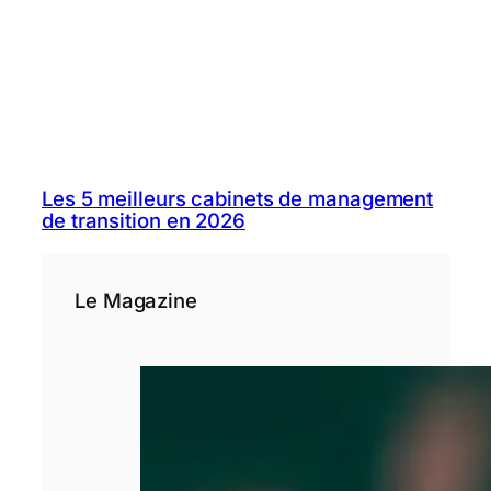
Les 5 meilleurs cabinets de management
de transition en 2026
Le Magazine
SASU : tout
comprendre
avant de créer
votre entreprise