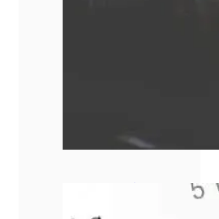
Comment bien
choisir sa
responsabilité
civile