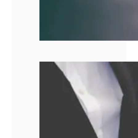
Comment obtenir
le meilleur prix
lors d’un rachat
d’or ?