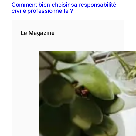
Comment bien choisir sa responsabilité
civile professionnelle ?
Le Magazine
3 étapes avant
de se lancer
dans un crédit