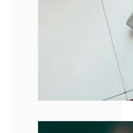
SASU : tout
comprendre