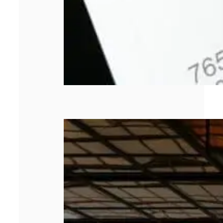
Les 5 meilleurs
cabinets de
management de
transition en
2026