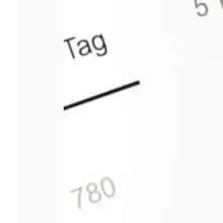
Comment bien
choisir sa
responsabilité
civile
professionnelle ?