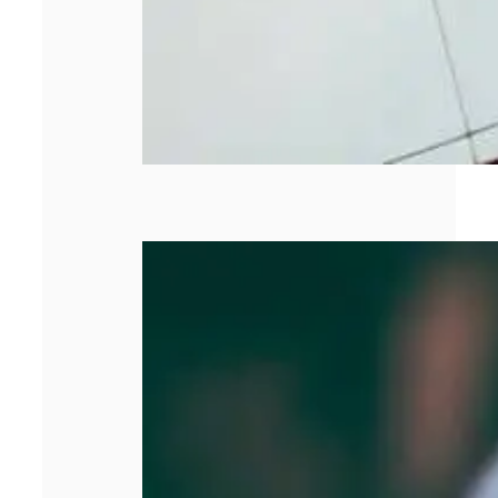
SASU : tout
comprendre
avant de créer
votre entreprise