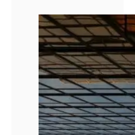
Les 5 meilleurs
cabinets de
management de
transition en
2026