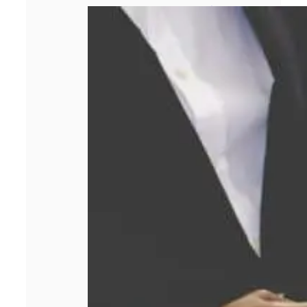
Comment obtenir
le meilleur prix
lors d’un rachat
d’or ?