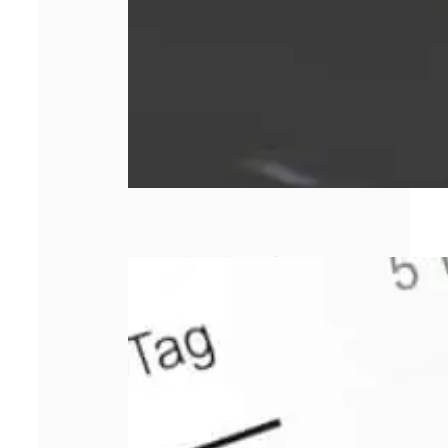
Comment bien
choisir sa
responsabilité
civile
professionnelle ?