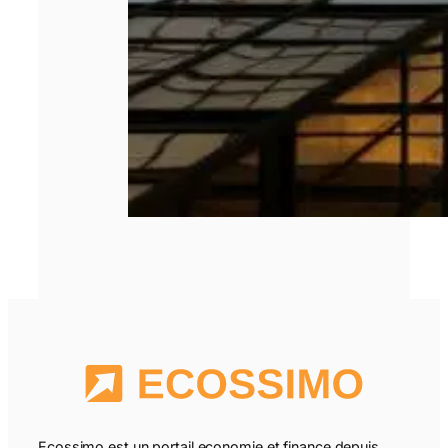
Ecossimo est un portail economie et finance depuis