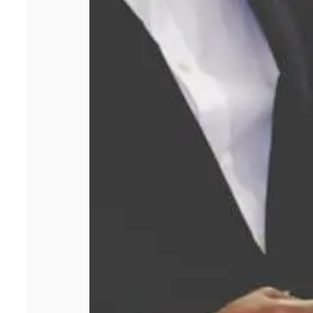
Comment obtenir
le meilleur prix
lors d’un rachat
d’or ?