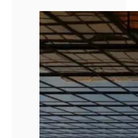
Les 5 meilleurs
cabinets de
management de
transition en
2026