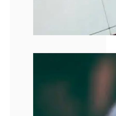
SASU : tout
comprendre
avant de créer
votre entreprise