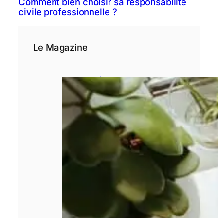
Comment bien choisir sa responsabilité
civile professionnelle ?
Le Magazine
3 étapes avant
de se lancer
dans un crédit