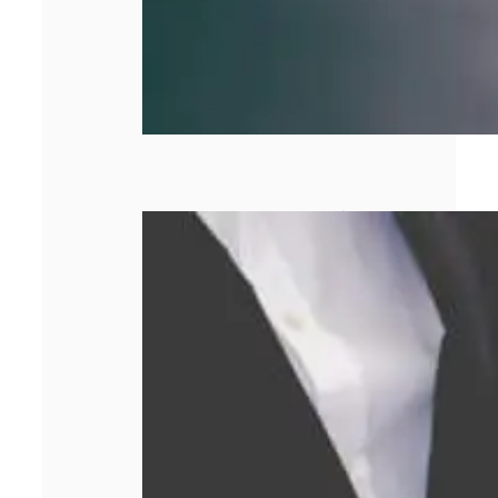
Comment obtenir
le meilleur prix
lors d’un rachat
d’or ?