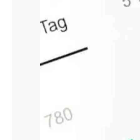
choisir sa
responsabilité
civile
professionnelle ?