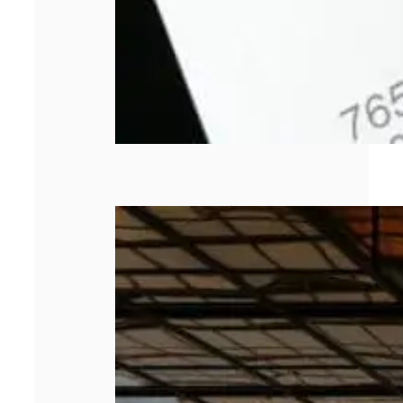
Les 5 meilleurs
cabinets de
management de
transition en
2026