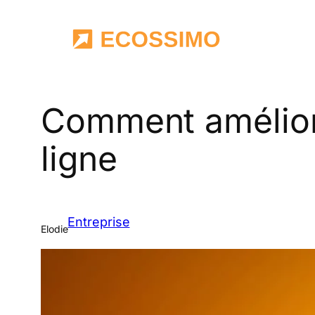
Aller
au
contenu
Comment amélior
ligne
Entreprise
Elodie