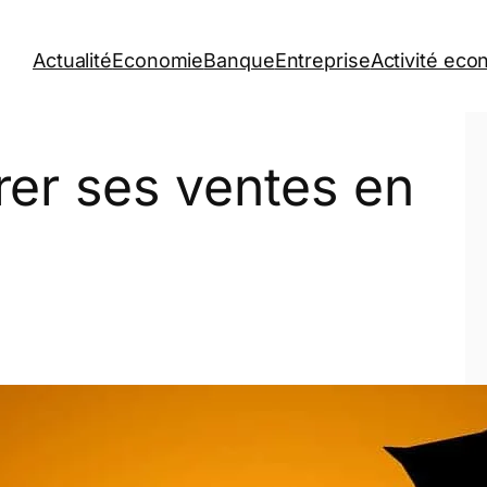
Actualité
Economie
Banque
Entreprise
Activité ec
er ses ventes en