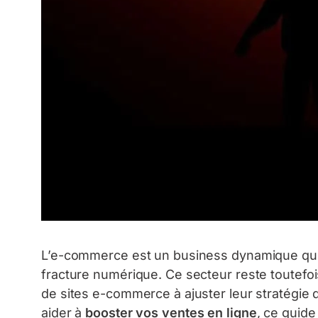
L’e-commerce est un business dynamique qui
fracture numérique. Ce secteur reste toutefois
de sites e-commerce à ajuster leur stratégie
aider à
booster vos ventes en ligne
, ce guid