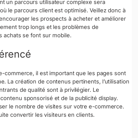
t un parcours utilisateur complexe sera
 le parcours client est optimisé. Veillez donc à
 encourager les prospects à acheter et améliorer
ement trop longs et les problèmes de
s achats se font sur mobile.
férencé
e e-commerce, il est important que les pages sont
 La création de contenus pertinents, l’utilisation
rants de qualité sont à privilégier. Le
contenu sponsorisé et de la publicité display.
ser le nombre de visites sur votre e-commerce.
ite convertir les visiteurs en clients.