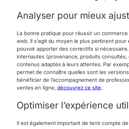
Analyser pour mieux ajus
La bonne pratique pour réussir un commerce en
web. Il s’agit du moyen le plus pertinent pour é
pouvoir apporter des correctifs si nécessaire
internautes (provenance, produits consultés,
contenus adaptés à leurs attentes. Par exemple
permet de connaître quelles sont les version
bénéficier de l’accompagnement de professi
ventes en ligne,
découvrez ce site
.
Optimiser l’expérience uti
Il est également important de tenir compte de 