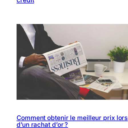
Comment obtenir le meilleur prix lors
d’un rachat d’or ?