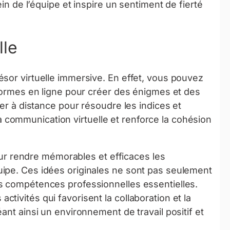
ein de l’équipe et inspire un sentiment de fierté
lle
sor virtuelle immersive. En effet, vous pouvez
eformes en ligne pour créer des énigmes et des
rer à distance pour résoudre les indices et
e la communication virtuelle et renforce la cohésion
pour rendre mémorables et efficaces les
ipe. Ces idées originales ne sont pas seulement
s compétences professionnelles essentielles.
ivités qui favorisent la collaboration et la
ant ainsi un environnement de travail positif et