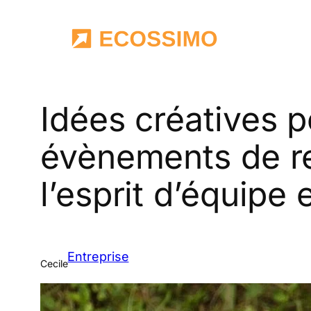
Aller
au
contenu
Idées créatives 
évènements de r
l’esprit d’équipe 
Entreprise
Cecile